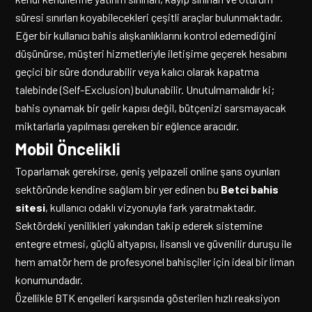
süresi sınırları koyabilecekleri çeşitli araçlar bulunmaktadır.
Eğer bir kullanıcı bahis alışkanlıklarını kontrol edemediğini
düşünürse, müşteri hizmetleriyle iletişime geçerek hesabını
geçici bir süre dondurabilir veya kalıcı olarak kapatma
talebinde (Self-Exclusion) bulunabilir. Unutulmamalıdır ki;
bahis oynamak bir gelir kapısı değil, bütçenizi sarsmayacak
miktarlarla yapılması gereken bir eğlence aracıdır.
Mobil Öncelikli
Toparlamak gerekirse, geniş yelpazeli online şans oyunları
sektöründe kendine sağlam bir yer edinen bu
Betci bahis
sitesi
, kullanıcı odaklı vizyonuyla fark yaratmaktadır.
Sektördeki yenilikleri yakından takip ederek sistemine
entegre etmesi, güçlü altyapısı, lisanslı ve güvenilir duruşu ile
hem amatör hem de profesyonel bahisçiler için ideal bir liman
konumundadır.
Özellikle BTK engelleri karşısında gösterilen hızlı reaksiyon