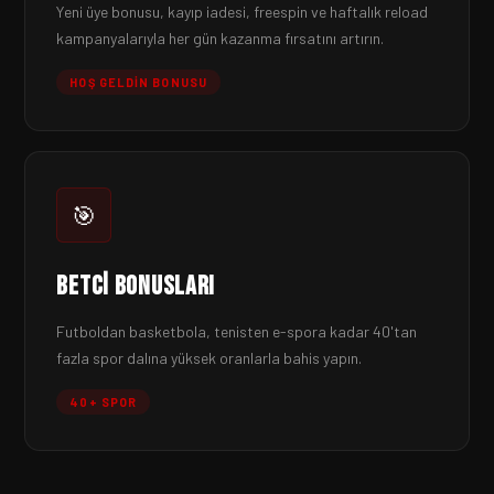
Yeni üye bonusu, kayıp iadesi, freespin ve haftalık reload
kampanyalarıyla her gün kazanma fırsatını artırın.
HOŞ GELDIN BONUSU
🎯
Betci Bonusları
Futboldan basketbola, tenisten e-spora kadar 40'tan
fazla spor dalına yüksek oranlarla bahis yapın.
40+ SPOR