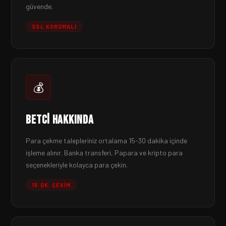
güvende.
SSL KORUMALI
💰
Betci Hakkında
Para çekme talepleriniz ortalama 15-30 dakika içinde
işleme alınır. Banka transferi, Papara ve kripto para
seçenekleriyle kolayca para çekin.
15 DK. ÇEKIM