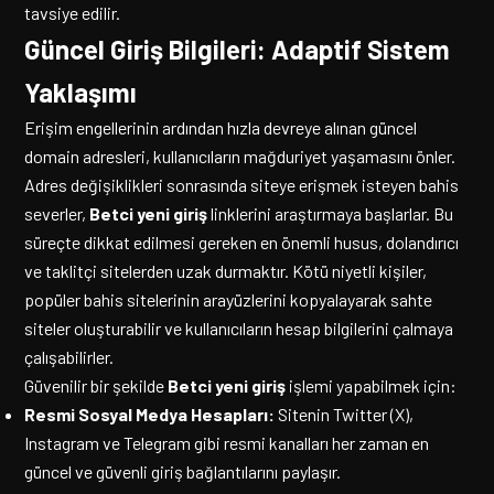
tavsiye edilir.
Güncel Giriş Bilgileri: Adaptif Sistem
Yaklaşımı
Erişim engellerinin ardından hızla devreye alınan güncel
domain adresleri, kullanıcıların mağduriyet yaşamasını önler.
Adres değişiklikleri sonrasında siteye erişmek isteyen bahis
severler,
Betci yeni giriş
linklerini araştırmaya başlarlar. Bu
süreçte dikkat edilmesi gereken en önemli husus, dolandırıcı
ve taklitçi sitelerden uzak durmaktır. Kötü niyetli kişiler,
popüler bahis sitelerinin arayüzlerini kopyalayarak sahte
siteler oluşturabilir ve kullanıcıların hesap bilgilerini çalmaya
çalışabilirler.
Güvenilir bir şekilde
Betci yeni giriş
işlemi yapabilmek için:
Resmi Sosyal Medya Hesapları:
Sitenin Twitter (X),
Instagram ve Telegram gibi resmi kanalları her zaman en
güncel ve güvenli giriş bağlantılarını paylaşır.