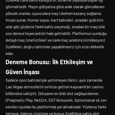
görmektedir. Maçın gidişatına göre anlık olarak güncellenen
yüksek oranlar, oyunculara maç izlerken kazanç sağlama
fırsatı sunar. Korner sayısı, kart bahisleri, sıradaki golü kim
atar gibi yüzlerce farklı bahis seçeneği, sıradan bir maçı bile
son derece heyecanlı bir hale getirebilir. Platformun sunduğu
detaylı maç istatistikleri ve canlı maç anlatımı (simülasyon)
özellikleri, doğru tahminler yapabilmeniz için size rehberlik
eder.
Deneme Bonusu: İlk Etkileşim ve
Güven İnşası
Sadece spor bahisleriyle yetinmeyen Betci, aynı zamanda
Las Vegas atmosferini evinize getiren kapsamlı bir casino
bölümüne sahiptir. Dünyanın en ünlü slot sağlayıcılarının
(Pragmatic Play, NetEnt, EGT/Amusnet, Spinomenal vb.) en
sevilen oyunları bu platformda yer almaktadır. Yüzlerce farklı
temaya, ödeme çizgisine ve bonus özelliğine sahip slot