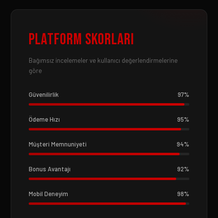
Platform Skorları
Bağımsız incelemeler ve kullanıcı değerlendirmelerine
göre
Güvenilirlik
97%
Ödeme Hızı
95%
Müşteri Memnuniyeti
94%
Bonus Avantajı
92%
Mobil Deneyim
98%