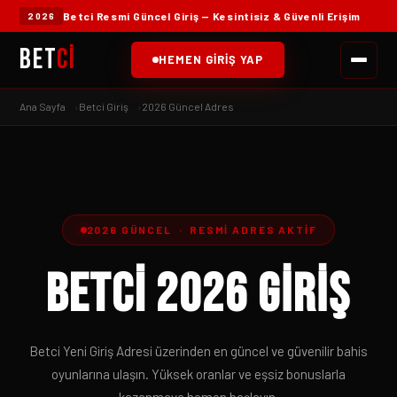
Betci Resmi Güncel Giriş — Kesintisiz & Güvenli Erişim
2026
Bet
Ci
HEMEN GIRIŞ YAP
Ana Sayfa
Betci Giriş
2026 Güncel Adres
2026 GÜNCEL · RESMI ADRES AKTIF
Betci 2026 GİRİŞ
Betci Yeni Giriş Adresi üzerinden en güncel ve güvenilir bahis
oyunlarına ulaşın. Yüksek oranlar ve eşsiz bonuslarla