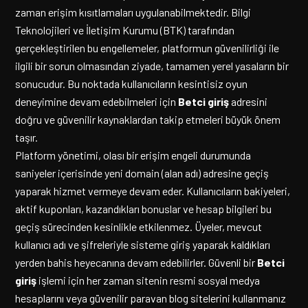
zaman erişim kısıtlamaları uygulanabilmektedir. Bilgi
Teknolojileri ve İletişim Kurumu (BTK) tarafından
gerçekleştirilen bu engellemeler, platformun güvenilirliği ile
ilgili bir sorun olmasından ziyade, tamamen yerel yasaların bir
sonucudur. Bu noktada kullanıcıların kesintisiz oyun
deneyimine devam edebilmeleri için
Betci giriş
adresini
doğru ve güvenilir kaynaklardan takip etmeleri büyük önem
taşır.
Platform yönetimi, olası bir erişim engeli durumunda
saniyeler içerisinde yeni domain (alan adı) adresine geçiş
yaparak hizmet vermeye devam eder. Kullanıcıların bakiyeleri,
aktif kuponları, kazandıkları bonuslar ve hesap bilgileri bu
geçiş sürecinden kesinlikle etkilenmez. Üyeler, mevcut
kullanıcı adı ve şifreleriyle sisteme giriş yaparak kaldıkları
yerden bahis heyecanına devam edebilirler. Güvenli bir
Betci
giriş
işlemi için her zaman sitenin resmi sosyal medya
hesaplarını veya güvenilir paravan blog sitelerini kullanmanız