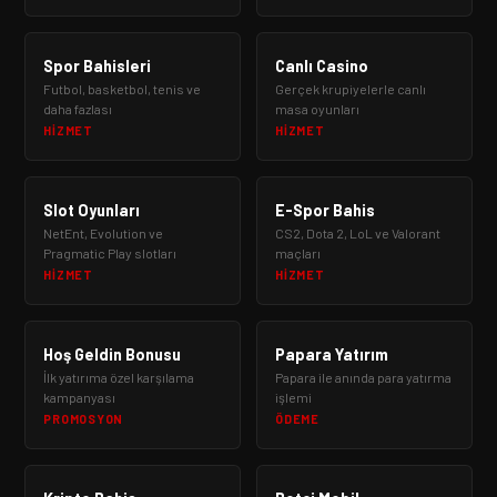
Spor Bahisleri
Canlı Casino
Futbol, basketbol, tenis ve
Gerçek krupiyelerle canlı
daha fazlası
masa oyunları
HIZMET
HIZMET
Slot Oyunları
E-Spor Bahis
NetEnt, Evolution ve
CS2, Dota 2, LoL ve Valorant
Pragmatic Play slotları
maçları
HIZMET
HIZMET
Hoş Geldin Bonusu
Papara Yatırım
İlk yatırıma özel karşılama
Papara ile anında para yatırma
kampanyası
işlemi
PROMOSYON
ÖDEME