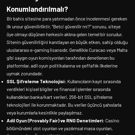
Konumlandırılmalı?
Bir bahis sitesine para yatırmadan önce incelenmesi gereken
ilk unsur güvenilirliktir. "Betci güvenilir mi?" sorusu, siteye
üye olmayı düşünen herkesin aklına gelen temel bir sorudur.
Sitenin güvenilirliğini kanıtlayan en büyük etken, sahip olduğu
uluslararası e-gaming lisansıdır. Genellikle Curacao veya Malta
gibi saygın oyun komisyonları tarafından denetlenen bu
platformlar, adil oyun politikalarına ve şeffaflık ilkelerine
uymak zorundadır.
SSL Şifreleme Teknolojisi:
Kullanıcıların kayıt sırasında
verdikleri kişisel bilgiler ve finansal işlemler sırasında
kullandıkları banka/kart verileri, 256-bit SSL şifreleme
teknolojileri ile korunmaktadır. Bu veriler üçüncü şahıslarla
veya kurumlarla kesinlikle paylaşılmaz.
Adil Oyun (Provably Fair) ve RNG Denetimleri:
Casino
bölümündeki slot oyunları ve yazılımsal masa oyunları,