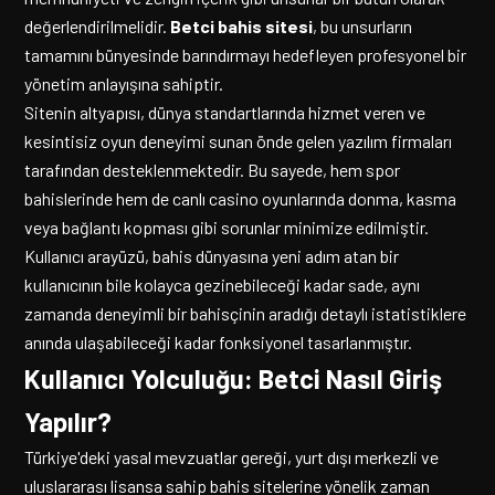
değerlendirilmelidir.
Betci bahis sitesi
, bu unsurların
tamamını bünyesinde barındırmayı hedefleyen profesyonel bir
yönetim anlayışına sahiptir.
Sitenin altyapısı, dünya standartlarında hizmet veren ve
kesintisiz oyun deneyimi sunan önde gelen yazılım firmaları
tarafından desteklenmektedir. Bu sayede, hem spor
bahislerinde hem de canlı casino oyunlarında donma, kasma
veya bağlantı kopması gibi sorunlar minimize edilmiştir.
Kullanıcı arayüzü, bahis dünyasına yeni adım atan bir
kullanıcının bile kolayca gezinebileceği kadar sade, aynı
zamanda deneyimli bir bahisçinin aradığı detaylı istatistiklere
anında ulaşabileceği kadar fonksiyonel tasarlanmıştır.
Kullanıcı Yolculuğu: Betci Nasıl Giriş
Yapılır?
Türkiye'deki yasal mevzuatlar gereği, yurt dışı merkezli ve
uluslararası lisansa sahip bahis sitelerine yönelik zaman