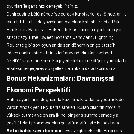
oyunları ile şansınızı deneyebilirsiniz.
Canlı casino bölümünde ise gerçek kurpiyerler eşliğinde, anlık
olarak HD kalitede yayınlanan oyunlara katılabilirsiniz. Rulet,
Blackjack, Baccarat, Poker gibi klasik masa oyunlarının yanı
sıra; Crazy Time, Sweet Bonanza Candyland, Lightning
Roulette gibi şov oyunları da son dönemin en çok tercih
edilen canlı casino etkinlikleri arasındadır. Canlı sohbet
özelliği sayesinde hem kurpiyerlerle hem de diğer oyuncularla
etkileşime geçerek sosyalleşme imkanı da bulabilirsiniz.
Bonus Mekanizmaları: Davranışsal
Ekonomi Perspektifi
Bahis oyunlarının doğasında kazanmak kadar kaybetmek de
vardır. Ancak yenilikçi bahis siteleri, kullanıcılarının moralini
yüksek tutmak ve onlara ikinci bir şans sunmak amacıyla
çeşitli telafi promosyonları geliştirmiştir. İşte bu noktada
Betci bahis kayıp bonusu
devreye girmektedir. Bu bonus